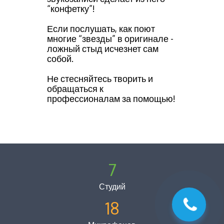
“конфетку”!
Если послушать, как поют
многие “звезды” в оригинале -
ложный стыд исчезнет сам
собой.
Не стесняйтесь творить и
обращаться к
профессионалам за помощью!
7
Студий
18