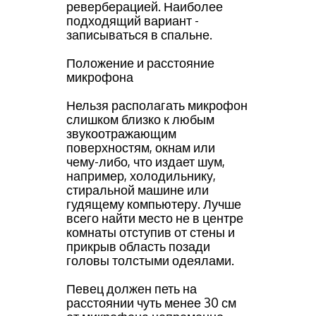
реверберацией. Наиболее
подходящий вариант -
записываться в спальне.
Положение и расстояние
микрофона
Нельзя располагать микрофон
слишком близко к любым
звукоотражающим
поверхностям, окнам или
чему-либо, что издает шум,
например, холодильнику,
стиральной машине или
гудящему компьютеру. Лучше
всего найти место не в центре
комнаты отступив от стены и
прикрыв область позади
головы толстыми одеялами.
Певец должен петь на
расстоянии чуть менее 30 см