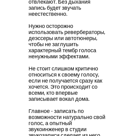
отвлекают. Без дыхания
запись будет звучать
неестественно.
Нужно осторожно
использовать ревербераторы,
деэссеры или автотюнеры,
чтобы не заглушить
характерный тембр голоса
ненужными эффектами.
Не стоит слишком критично
относиться к своему голосу,
если не получается сразу как
хочется. Это происходит со
всеми, кто впервые
записывает вокал дома.
Главное - записать по
возможности натурально свой
голос, а опытный
звукоинженер в студии
звукозаписи сделает из него