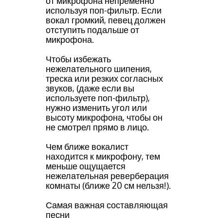
от микрофона непременно
используя поп-фильтр. Если
вокал громкий, певец должен
отступить подальше от
микрофона.
Чтобы избежать
нежелательного шипения,
треска или резких согласных
звуков, (даже если вы
используете поп-фильтр),
нужно изменить угол или
высоту микрофона, чтобы он
не смотрел прямо в лицо.
Чем ближе вокалист
находится к микрофону, тем
меньше ощущается
нежелательная реверберация
комнаты (ближе 20 см нельзя!).
Самая важная составляющая
песни