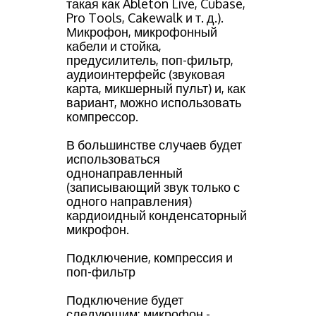
такая как Ableton Live, Cubase,
Pro Tools, Cakewalk и т. д.).
Микрофон, микрофонный
кабели и стойка,
предусилитель, поп-фильтр,
аудиоинтерфейс (звуковая
карта, микшерный пульт) и, как
вариант, можно использовать
компрессор.
В большинстве случаев будет
использоваться
однонаправленный
(записывающий звук только с
одного направления)
кардиоидный конденсаторный
микрофон.
Подключение, компрессия и
поп-фильтр
Подключение будет
следующим: микрофон -