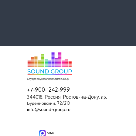
Студия звукозаписи Sound Group
+7-900-1242-999
344018
Россия
Ростов-на-Дону
,
,
,
пр.
Буденновский, 72/213
info@sound-group.ru
MAX