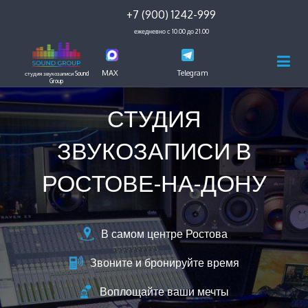
+7 (900) 1242-999
ежедневно с 10.00 до 21.00
MAX
Telegram
студия звукозаписи Sound
Group
СТУДИЯ
ЗВУКОЗАПИСИ В
РОСТОВЕ-НА-ДОНУ
В самом центре Ростова
Звоните и бронируйте время
Воплощайте ваши мечты