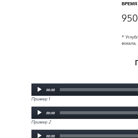
ВРЕМЯ 
950
* Углуб
вокала,
Audio
00:00
Player
Пример 1
Audio
00:00
Player
Пример 2
Audio
00:00