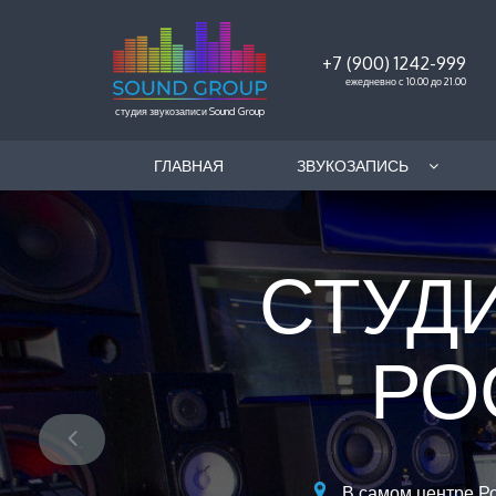
+7 (900) 1242-999
ежедневно с 10.00 до 21.00
студия звукозаписи Sound Group
ГЛАВНАЯ
ЗВУКОЗАПИСЬ
СТУД
РО
В самом центре Р