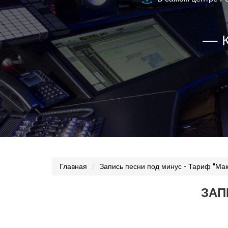
— 
Главная
Запись песни под минус - Тариф "Мак
ЗАП