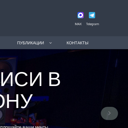
MAX
Telegram
ПУБЛИКАЦИИ
КОНТАКТЫ
ИСИ В
ОНУ
площайте ваши мечты