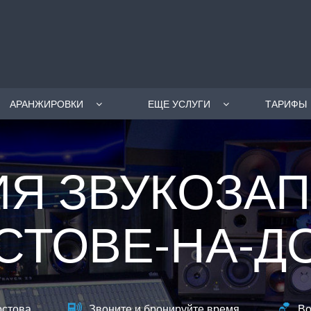
АРАНЖИРОВКИ
ЕЩЕ УСЛУГИ
ТАРИФЫ
ИЯ ЗВУКОЗАП
СТОВЕ-НА-Д
остова
Звоните и бронируйте время
Во